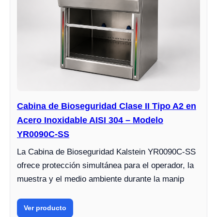
Cabina de Bioseguridad Clase II Tipo A2 en
Acero Inoxidable AISI 304 – Modelo
YR0090C-SS
La Cabina de Bioseguridad Kalstein YR0090C-SS
ofrece protección simultánea para el operador, la
muestra y el medio ambiente durante la manip
Ver producto