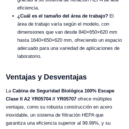
eficiencia.
¿Cuál es el tamaño del área de trabajo?
El
área de trabajo varía según el modelo, con
dimensiones que van desde 840×650×620 mm
hasta 1640×650×620 mm, ofreciendo un espacio
adecuado para una variedad de aplicaciones de
laboratorio.
Ventajas y Desventajas
La
Cabina de Seguridad Biológica 100% Escape
Clase II A2 YR05704 // YR05707
ofrece múltiples
ventajas, como su robusta construcción en acero
inoxidable, un sistema de filtración HEPA que
garantiza una eficiencia superior al 99.99%, y su