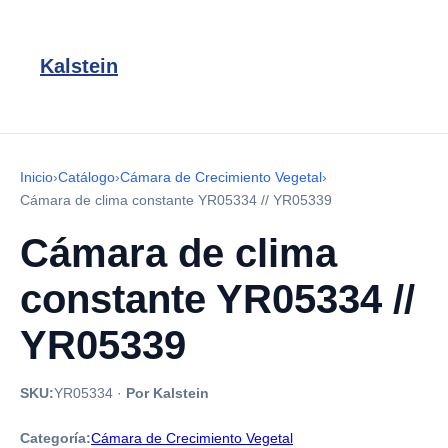
Kalstein
Inicio
›
Catálogo
›
Cámara de Crecimiento Vegetal
›
Cámara de clima constante YR05334 // YR05339
Cámara de clima
constante YR05334 //
YR05339
SKU:
YR05334
·
Por Kalstein
Categoría:
Cámara de Crecimiento Vegetal