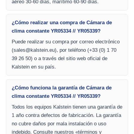
aéreo 30-60 días, marítimo 60-90 días.
¿Cómo realizar una compra de Cámara de
clima constante YR05334 // YR05339?
Puede realizar su compra por correo electrónico
(
sales@kalstein.eu
), por teléfono (+33 (0) 1 70
39 26 50) o a través del sitio web oficial de
Kalstein en su país.
¿Cómo funciona la garantía de Cámara de
clima constante YR05334 // YR05339?
Todos los equipos Kalstein tienen una garantía de
1 año contra defectos de fabricación. La garantía
no cubre daños por mala instalación o uso
indebido. Consulte nuestros «términos y