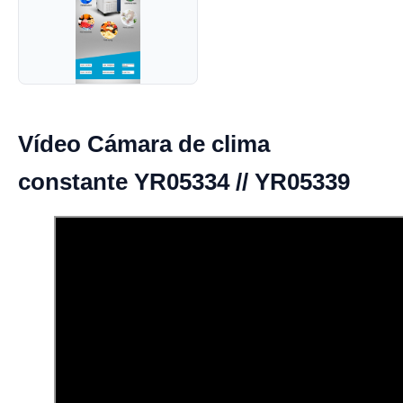
Vídeo Cámara de clima
constante YR05334 // YR05339