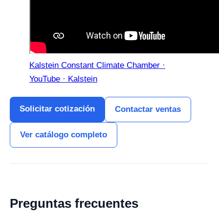
Kalstein Constant Climate Chamber ·
YouTube · Kalstein
Solicitar cotización
Contactar ventas
Ver catálogo completo
Preguntas frecuentes