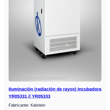
Iluminación (radiación de rayos) Incubadora
YR05331 // YR05333
Fabricante: Kalstein