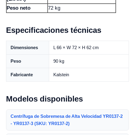
Peso neto
72 kg
Especificaciones técnicas
Dimensiones
L 66 × W 72 × H 62 cm
Peso
90 kg
Fabricante
Kalstein
Modelos disponibles
Centrífuga de Sobremesa de Alta Velocidad YR0137-2
- YR0137-3 (SKU: YR0137-2)