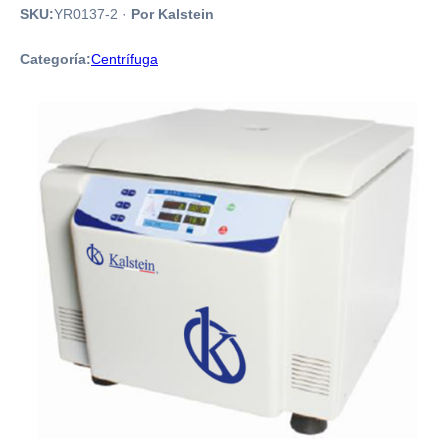
SKU:
YR0137-2
·
Por Kalstein
Categoría:
Centrífuga