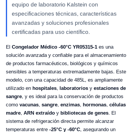
equipo de laboratorio Kalstein con
especificaciones técnicas, características
avanzadas y soluciones profesionales
certificadas para uso científico.
El
Congelador Médico -60°C YR05315-1
es una
solución avanzada y confiable para el almacenamiento
de productos farmacéuticos, biológicos y químicos
sensibles a temperaturas extremadamente bajas. Este
modelo, con una capacidad de 485L, es ampliamente
utilizado en
hospitales
,
laboratorios
y
estaciones de
sangre
, y es ideal para la conservación de productos
como
vacunas
,
sangre
,
enzimas
,
hormonas
,
células
madre
,
ARN extraído
y
bibliotecas de genes
. El
sistema de refrigeración directa permite alcanzar
temperaturas entre
-25°C y -60°C
, asegurando un