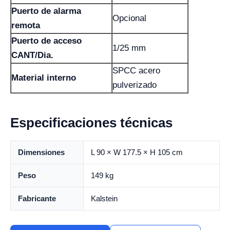
Puerto de alarma
Opcional
remota
Puerto de acceso
1/25 mm
CANT/Dia.
SPCC acero
Material interno
pulverizado
Especificaciones técnicas
Dimensiones
L 90 × W 177.5 × H 105 cm
Peso
149 kg
Fabricante
Kalstein