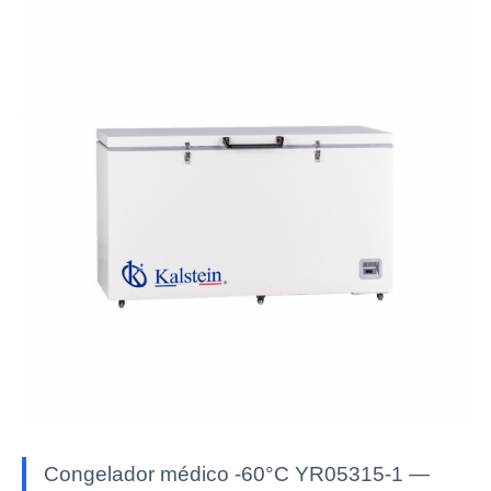
Congelador médico -60°C YR05315-1 —