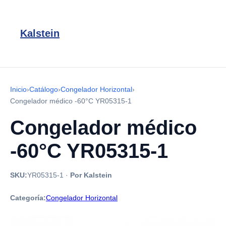
Kalstein
Inicio
›
Catálogo
›
Congelador Horizontal
›
Congelador médico -60°C YR05315-1
Congelador médico
-60°C YR05315-1
SKU:
YR05315-1
·
Por Kalstein
Categoría:
Congelador Horizontal