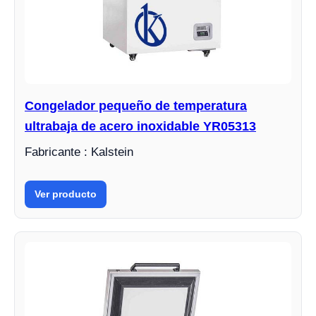
Congelador pequeño de temperatura
ultrabaja de acero inoxidable YR05313
Fabricante : Kalstein
Ver producto