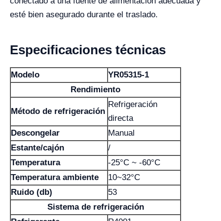
conectado a una fuente de alimentación adecuada y
esté bien asegurado durante el traslado.
Especificaciones técnicas
Modelo
YR05315-1
Rendimiento
Refrigeración
Método de refrigeración
directa
Descongelar
Manual
Estante/cajón
/
Temperatura
-25°C ~ -60°C
Temperatura ambiente
10~32°C
Ruido (db)
53
Sistema de refrigeración