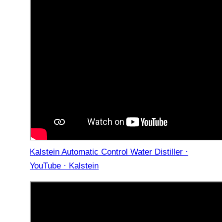
Kalstein Automatic Control Water Distiller ·
YouTube · Kalstein