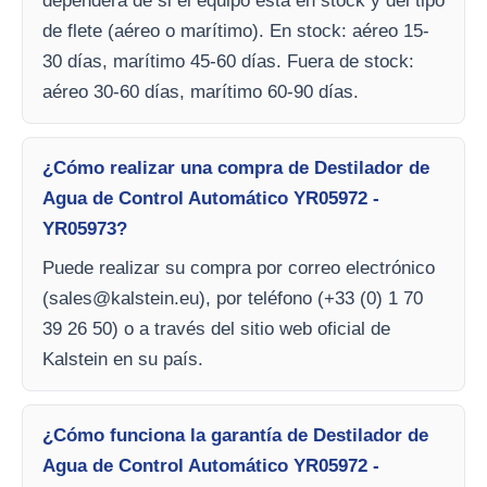
dependerá de si el equipo está en stock y del tipo
de flete (aéreo o marítimo). En stock: aéreo 15-
30 días, marítimo 45-60 días. Fuera de stock:
aéreo 30-60 días, marítimo 60-90 días.
¿Cómo realizar una compra de Destilador de
Agua de Control Automático YR05972 -
YR05973?
Puede realizar su compra por correo electrónico
(
sales@kalstein.eu
), por teléfono (+33 (0) 1 70
39 26 50) o a través del sitio web oficial de
Kalstein en su país.
¿Cómo funciona la garantía de Destilador de
Agua de Control Automático YR05972 -