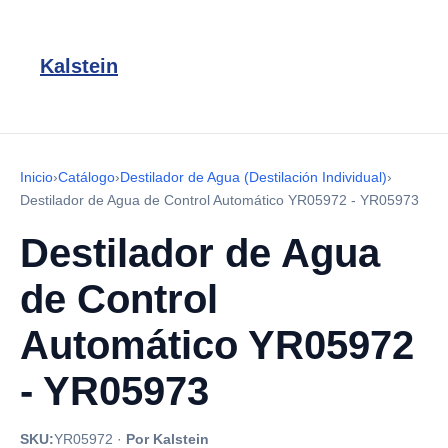
Kalstein
Inicio
›
Catálogo
›
Destilador de Agua (Destilación Individual)
›
Destilador de Agua de Control Automático YR05972 - YR05973
Destilador de Agua
de Control
Automático YR05972
- YR05973
SKU:
YR05972
·
Por Kalstein