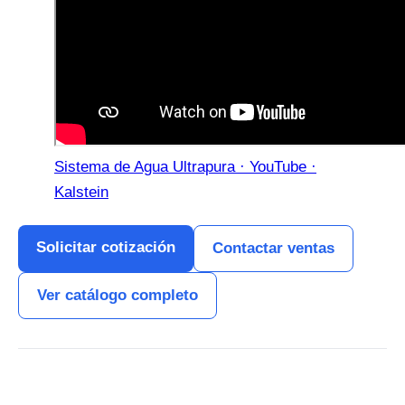
Sistema de Agua Ultrapura · YouTube ·
Kalstein
Solicitar cotización
Contactar ventas
Ver catálogo completo