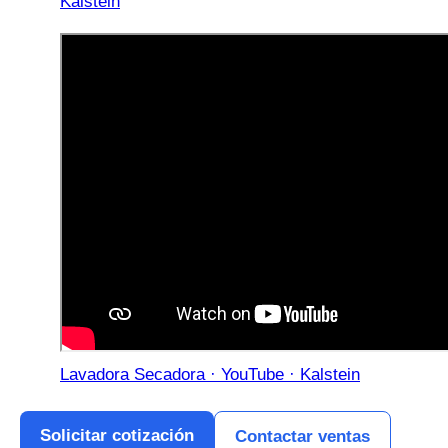
Kalstein
Lavadora Secadora · YouTube · Kalstein
Solicitar cotización
Contactar ventas