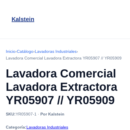
Kalstein
Inicio
›
Catálogo
›
Lavadoras Industriales
›
Lavadora Comercial Lavadora Extractora YR05907 // YR05909
Lavadora Comercial
Lavadora Extractora
YR05907 // YR05909
SKU:
YR05907-1
·
Por Kalstein
Categoría:
Lavadoras Industriales