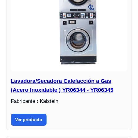
Lavadora/Secadora Calefacción a Gas
(Acero Inoxidable ) YR06344 - YR06345
Fabricante : Kalstein
Ver producto