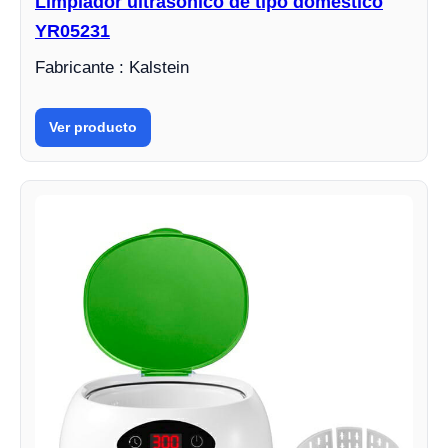
Limpiador ultrasónico de tipo doméstico
YR05231
Fabricante : Kalstein
Ver producto