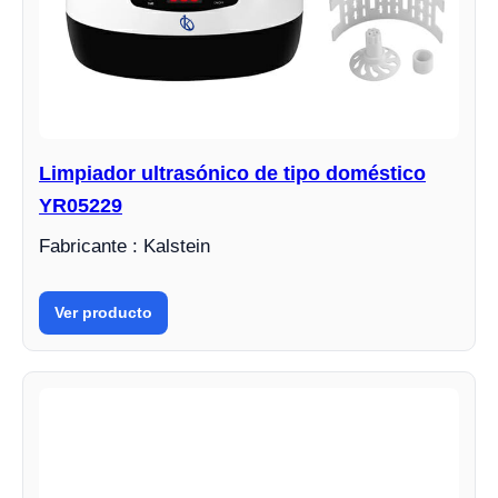
Limpiador ultrasónico de tipo doméstico
YR05229
Fabricante : Kalstein
Ver producto