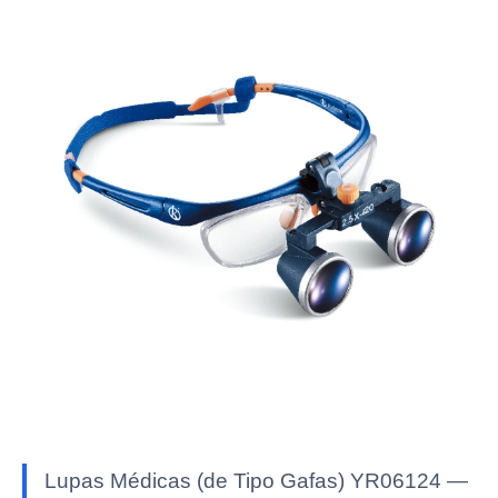
Lupas Médicas (de Tipo Gafas) YR06124 —