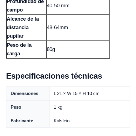
Profundidad de
40-50 mm
campo
Alcance de la
distancia
48-64mm
pupilar
Peso de la
80g
carga
Especificaciones técnicas
Dimensiones
L 21 × W 15 × H 10 cm
Peso
1 kg
Fabricante
Kalstein