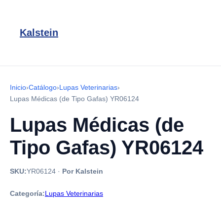
Kalstein
Inicio
›
Catálogo
›
Lupas Veterinarias
›
Lupas Médicas (de Tipo Gafas) YR06124
Lupas Médicas (de
Tipo Gafas) YR06124
SKU:
YR06124
·
Por Kalstein
Categoría:
Lupas Veterinarias