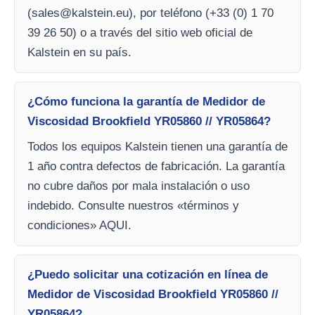
(
sales@kalstein.eu
), por teléfono (+33 (0) 1 70
39 26 50) o a través del sitio web oficial de
Kalstein en su país.
¿Cómo funciona la garantía de Medidor de
Viscosidad Brookfield YR05860 // YR05864?
Todos los equipos Kalstein tienen una garantía de
1 año contra defectos de fabricación. La garantía
no cubre daños por mala instalación o uso
indebido. Consulte nuestros «términos y
condiciones» AQUI.
¿Puedo solicitar una cotización en línea de
Medidor de Viscosidad Brookfield YR05860 //
YR05864?