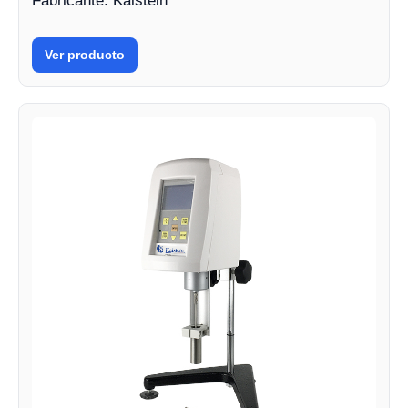
Fabricante: Kalstein
Ver producto