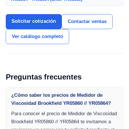
Solicitar cotización
Contactar ventas
Ver catálogo completo
Preguntas frecuentes
¿Cómo saber los precios de Medidor de
Viscosidad Brookfield YR05860 // YR05864?
Para conocer el precio de Medidor de Viscosidad
Brookfield YR05860 // YR05864 te invitamos a