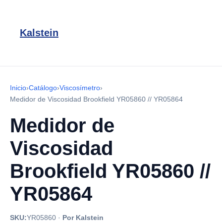
Kalstein
Inicio
›
Catálogo
›
Viscosímetro
›
Medidor de Viscosidad Brookfield YR05860 // YR05864
Medidor de
Viscosidad
Brookfield YR05860 //
YR05864
SKU:
YR05860
·
Por Kalstein