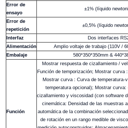
Error de
±1% (líquido newton
ensayo
Error de
±0,5% (líquido newto
repetición
Interfaz
Dos interfaces RS
Alimentación
Amplio voltaje de trabajo (110V / 
Embalaje
580*350*350mm & 440*
Mostrar respuesta de cizallamiento / vel
Función de temporización; Mostrar curva :
Mostrar curva : Curva de temperatura-
temperatura opcional); Mostrar curva:
cizallamiento y viscosidad (con software 
cinemática: Densidad de las muestras a 
Función
automática de la combinación seleccionad
de rotación en un rango medible de visc
medición autoconstruidos: Almacenamient