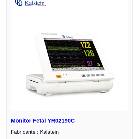
Monitor Fetal YR02190C
Fabricante : Kalstein