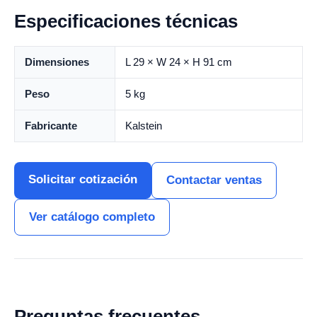
Especificaciones técnicas
Dimensiones
L 29 × W 24 × H 91 cm
Peso
5 kg
Fabricante
Kalstein
Solicitar cotización
Contactar ventas
Ver catálogo completo
Preguntas frecuentes