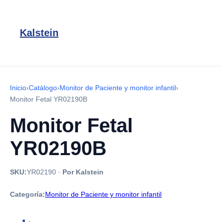
Kalstein
Inicio
›
Catálogo
›
Monitor de Paciente y monitor infantil
›
Monitor Fetal YR02190B
Monitor Fetal
YR02190B
SKU:
YR02190
·
Por Kalstein
Categoría:
Monitor de Paciente y monitor infantil