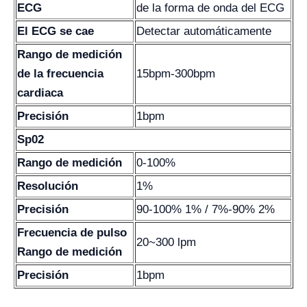
ECG
de la forma de onda del ECG
El ECG se cae
Detectar automáticamente
Rango de medición
de la frecuencia
15bpm-300bpm
cardiaca
Precisión
1bpm
Sp02
Rango de medición
0-100%
Resolución
1%
Precisión
90-100% 1% / 7%-90% 2%
Frecuencia de pulso
20~300 lpm
Rango de medición
Precisión
1bpm