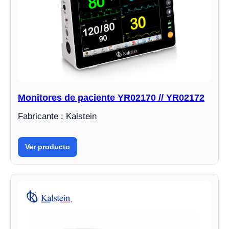
Monitores de paciente YR02170 // YR02172
Fabricante : Kalstein
Ver producto