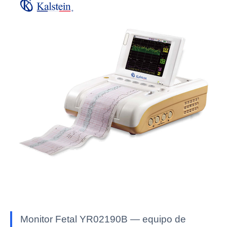
Monitor Fetal YR02190B — equipo de