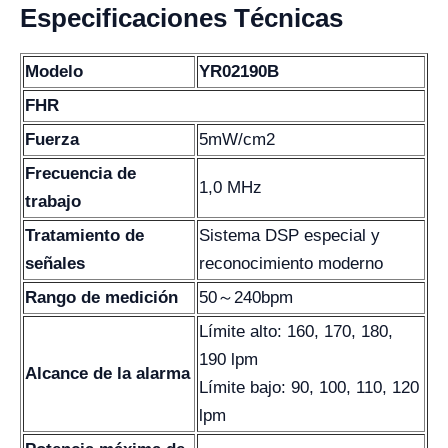
Especificaciones Técnicas
Modelo
YR02190B
FHR
Fuerza
5mW/cm2
Frecuencia de
1,0 MHz
trabajo
Tratamiento de
Sistema DSP especial y
señales
reconocimiento moderno
Rango de medición
50～240bpm
Límite alto: 160, 170, 180,
190 lpm
Alcance de la alarma
Límite bajo: 90, 100, 110, 120
lpm