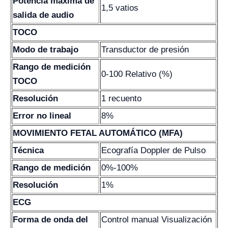
Potencia máxima de
1,5 vatios
salida de audio
TOCO
Modo de trabajo
Transductor de presión
Rango de medición
0-100 Relativo (%)
TOCO
Resolución
1 recuento
Error no lineal
8%
MOVIMIENTO FETAL AUTOMÁTICO (MFA)
Técnica
Ecografía Doppler de Pulso
Rango de medición
0%-100%
Resolución
1%
ECG
Forma de onda del
Control manual Visualización