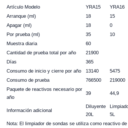
Artículo Modelo
YRA15
YRA16
Arranque (ml)
18
15
Apagar (ml)
18
0
Por prueba (ml)
35
10
Muestra diaria
60
Cantidad de prueba total por año
21900
Días
365
Consumo de inicio y cierre por año
13140
5475
Consumo de prueba
766500
219000
Paquete de reactivos necesario por
39
44,9
año
Diluyente
Limpiad
Información adicional
20L
5L
Nota: El limpiador de sondas se utiliza como reactivo de