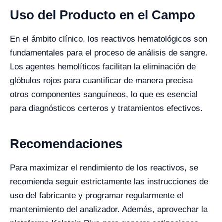
Uso del Producto en el Campo
En el ámbito clínico, los reactivos hematológicos son
fundamentales para el proceso de análisis de sangre.
Los agentes hemolíticos facilitan la eliminación de
glóbulos rojos para cuantificar de manera precisa
otros componentes sanguíneos, lo que es esencial
para diagnósticos certeros y tratamientos efectivos.
Recomendaciones
Para maximizar el rendimiento de los reactivos, se
recomienda seguir estrictamente las instrucciones de
uso del fabricante y programar regularmente el
mantenimiento del analizador. Además, aprovechar la