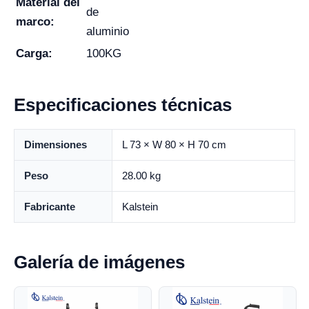
Material del
de
marco:
aluminio
Carga:
100KG
Especificaciones técnicas
Dimensiones
L 73 × W 80 × H 70 cm
Peso
28.00 kg
Fabricante
Kalstein
Galería de imágenes