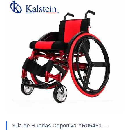
Silla de Ruedas Deportiva YR05461 —