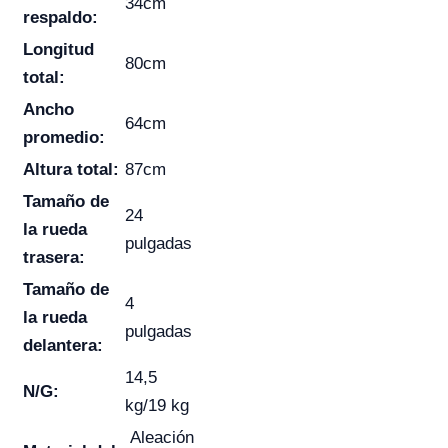
34cm
respaldo:
Longitud
80cm
total:
Ancho
64cm
promedio:
Altura total:
87cm
Tamaño de
24
la rueda
pulgadas
trasera:
Tamaño de
4
la rueda
pulgadas
delantera:
14,5
N/G:
kg/19 kg
Aleación