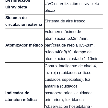
Desinfección
UVC esterilización ultravioleta
ultravioleta
eficaz
Sistema de
Sistema de aire fresco
circulación externa
Volumen máximo de
atomización ≥0,2ml/min,
Atomizador médico
partícula de niebla 0,5-2um,
ruido ≤40dB(A), tiempo de
atomización ajustado 1-10min.
Control inteligente de nivel 4,
luz roja (cuidados críticos -
cuidados especiales), luz
amarilla (cuidados
Indicador de
postoperatorios - cuidados
atención médica
primarios), luz blanca
(observación hospitalaria -