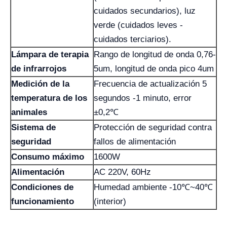
cuidados secundarios), luz
verde (cuidados leves -
cuidados terciarios).
Lámpara de terapia
Rango de longitud de onda 0,76-
de infrarrojos
5um, longitud de onda pico 4um
Medición de la
Frecuencia de actualización 5
temperatura de los
segundos -1 minuto, error
animales
±0,2℃
Sistema de
Protección de seguridad contra
seguridad
fallos de alimentación
Consumo máximo
1600W
Alimentación
AC 220V, 60Hz
Condiciones de
Humedad ambiente -10℃~40℃
funcionamiento
(interior)