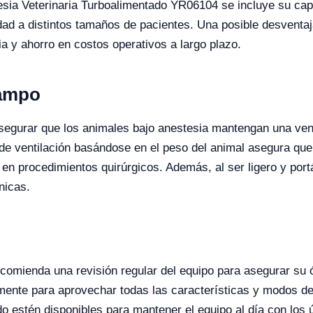
tesia Veterinaria Turboalimentado YR06104 se incluye su cap
idad a distintos tamaños de pacientes. Una posible desventaja
 y ahorro en costos operativos a largo plazo.
Campo
asegurar que los animales bajo anestesia mantengan una ven
de ventilación basándose en el peso del animal asegura que
 en procedimientos quirúrgicos. Además, al ser ligero y portá
nicas.
comienda una revisión regular del equipo para asegurar su 
nte para aprovechar todas las características y modos del
do estén disponibles para mantener el equipo al día con los