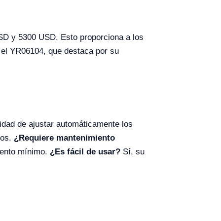
 USD y 5300 USD. Esto proporciona a los
o el YR06104, que destaca por su
idad de ajustar automáticamente los
ños.
¿Requiere mantenimiento
iento mínimo.
¿Es fácil de usar?
Sí, su