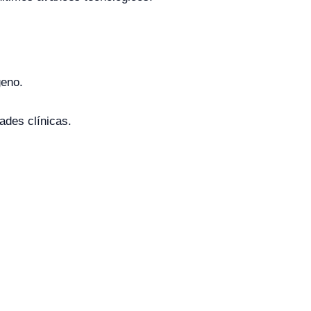
geno.
des clínicas.