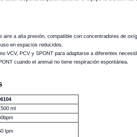
 aire a alta presión, compatible con concentradores de oxí
ra uso en espacios reducidos.
o VCV, PCV y SPONT para adaptarse a diferentes necesida
PONT cuando el animal no tiene respiración espontánea.
s
6104
1500 ml
50bpm
50 lpm