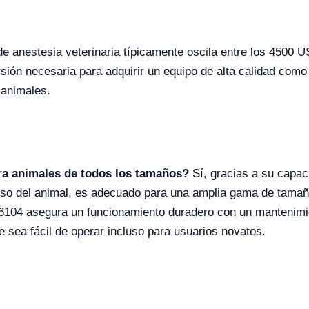
 de anestesia veterinaria típicamente oscila entre los 4500
sión necesaria para adquirir un equipo de alta calidad com
 animales.
ra animales de todos los tamaños?
Sí, gracias a su capac
peso del animal, es adecuado para una amplia gama de tama
06104 asegura un funcionamiento duradero con un mantenim
ue sea fácil de operar incluso para usuarios novatos.