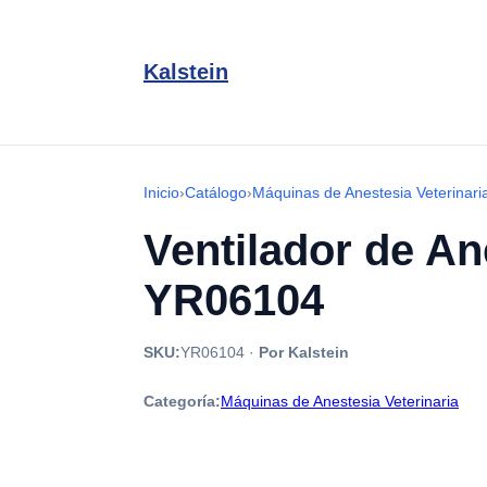
Kalstein
Inicio
›
Catálogo
›
Máquinas de Anestesia Veterinari
Ventilador de An
YR06104
SKU:
YR06104
·
Por Kalstein
Categoría:
Máquinas de Anestesia Veterinaria