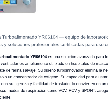
ia Turboalimentado YR06104 — equipo de laboratorio
s y soluciones profesionales certificadas para uso ci
 Turboalimentado YR06104
es una solución avanzada para lo
ventilador es ampliamente utilizado en hospitales de mascota
te de fauna salvaje. Su diseño turboinnovador elimina la ne
 solo un concentrador de oxígeno. Su capacidad para ajusta
 con su ligereza y facilidad de traslado, lo convierten en un
versos modos de respiración como VCV, PCV y SPONT, asegu
ciente.