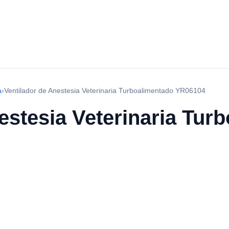
a
›
Ventilador de Anestesia Veterinaria Turboalimentado YR06104
estesia Veterinaria Tur