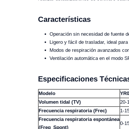
Características
Operación sin necesidad de fuente de
Ligero y fácil de trasladar, ideal pa
Modos de respiración avanzados com
Ventilación automática en el modo S
Especificaciones Técnica
Modelo
YR0
Volumen tidal (TV)
20-
Frecuencia respiratoria (Frec)
1-1
Frecuencia respiratoria espontánea
0-1
(Freq_Spont)