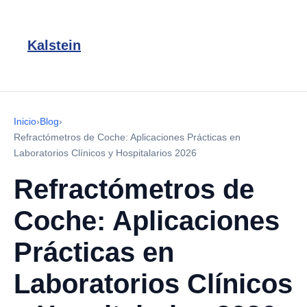
Kalstein
Inicio
›
Blog
›
Refractómetros de Coche: Aplicaciones Prácticas en
Laboratorios Clínicos y Hospitalarios 2026
Refractómetros de
Coche: Aplicaciones
Prácticas en
Laboratorios Clínicos