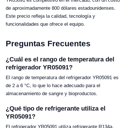
YR05091 es competitivo en el mercado, con un costo
de aproximadamente 800 dólares estadounidenses.
Este precio refleja la calidad, tecnología y
funcionalidades que ofrece el equipo.
Preguntas Frecuentes
¿Cuál es el rango de temperatura del
refrigerador YR05091?
El rango de temperatura del refrigerador YR05091 es
de 2 a 6 °C, lo que lo hace adecuado para el
almacenamiento de sangre y bioproductos.
¿Qué tipo de refrigerante utiliza el
YR05091?
El refrigerador YR05091 utiliza refrigerante R134a,