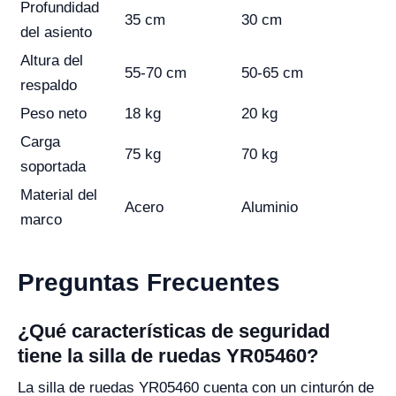
Profundidad
35 cm
30 cm
del asiento
Altura del
55-70 cm
50-65 cm
respaldo
Peso neto
18 kg
20 kg
Carga
75 kg
70 kg
soportada
Material del
Acero
Aluminio
marco
Preguntas Frecuentes
¿Qué características de seguridad
tiene la silla de ruedas YR05460?
La silla de ruedas YR05460 cuenta con un cinturón de