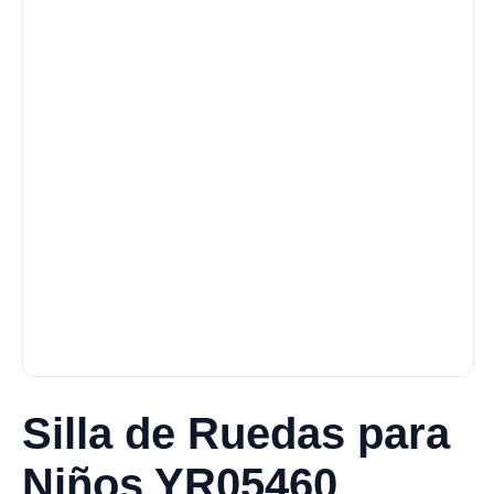
Silla de Ruedas para
Niños YR05460