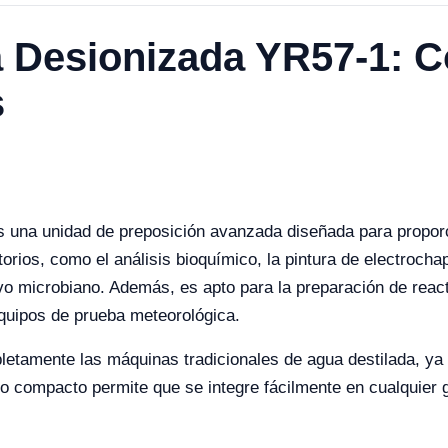
 Desionizada YR57-1: C
s
 una unidad de preposición avanzada diseñada para proporc
torios, como el análisis bioquímico, la pintura de electrocha
ivo microbiano. Además, es apto para la preparación de reac
equipos de prueba meteorológica.
amente las máquinas tradicionales de agua destilada, ya se
ño compacto permite que se integre fácilmente en cualquier g