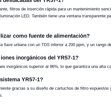
as destacadas del YR57-1?
te, filtros de inserción rápida para un mantenimiento sencil
luminación LED. También tiene una ventana transparente para
ilizar como fuente de alimentación?
la llave urbana con un TDS inferior a 200 ppm, y un rango d
e iones inorgánicos del YR57-1?
es inorgánicos superior al 96%, lo que garantiza una alta ca
l sistema YR57-1?
ente gracias a su diseño de cartuchos de filtro expuestos y 
s.