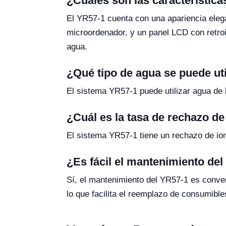
¿Cuáles son las característic
El YR57-1 cuenta con una apariencia elegan
microordenador, y un panel LCD con retroi
agua.
¿Qué tipo de agua se puede ut
El sistema YR57-1 puede utilizar agua de 
¿Cuál es la tasa de rechazo d
El sistema YR57-1 tiene un rechazo de ion
¿Es fácil el mantenimiento de
Sí, el mantenimiento del YR57-1 es conveni
lo que facilita el reemplazo de consumible