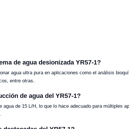
stema de agua desionizada YR57-1?
onar agua ultra pura en aplicaciones como el análisis bioquí
cos, entre otras.
ucción de agua del YR57-1?
 agua de 15 L/H, lo que lo hace adecuado para múltiples apl
.