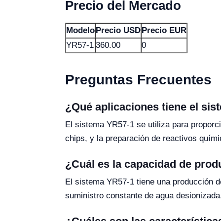
Precio del Mercado
Modelo
Precio USD
Precio EUR
YR57-1
360.00
0
Preguntas Frecuentes
¿Qué aplicaciones tiene el si
El sistema YR57-1 se utiliza para proporci
chips, y la preparación de reactivos quími
¿Cuál es la capacidad de prod
El sistema YR57-1 tiene una producción de
suministro constante de agua desionizada