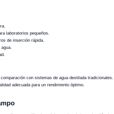
ra.
ara laboratorios pequeños.
ros de inserción rápida.
 agua.
ad.
n comparación con sistemas de agua destilada tradicionales.
alidad adecuada para un rendimiento óptimo.
Campo