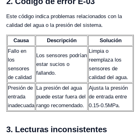
2. Código de error E-03
Este código indica problemas relacionados con la
calidad del agua o la presión del sistema.
Causa
Descripción
Solución
Fallo en
Limpia o
Los sensores podrían
los
reemplaza los
estar sucios o
sensores
sensores de
fallando.
de calidad
calidad del agua.
Presión de
La presión del agua
Ajusta la presión
entrada
puede estar fuera del
de entrada entre
inadecuada
rango recomendado.
0.15-0.5MPa.
3. Lecturas inconsistentes