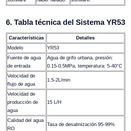
6. Tabla técnica del Sistema YR53
Características
Detalles
Modelo
YR53
Fuente de agua
Agua de grifo urbana, presión:
de entrada
0.15-0.5MPa, temperatura: 5-40°C
Velocidad de
1.5-2L/min
flujo de agua
Velocidad de
producción de
15 L/H
agua
Calidad del agua
Tasa de desalinización 95-99%
RO