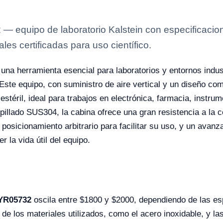
 equipo de laboratorio Kalstein con especificacione
es certificadas para uso científico.
una herramienta esencial para laboratorios y entornos indus
 Este equipo, con suministro de aire vertical y un diseño com
estéril, ideal para trabajos en electrónica, farmacia, instr
illado SUS304, la cabina ofrece una gran resistencia a la co
posicionamiento arbitrario para facilitar su uso, y un avanz
r la vida útil del equipo.
 YR05732
oscila entre $1800 y $2000, dependiendo de las esp
d de los materiales utilizados, como el acero inoxidable, y 