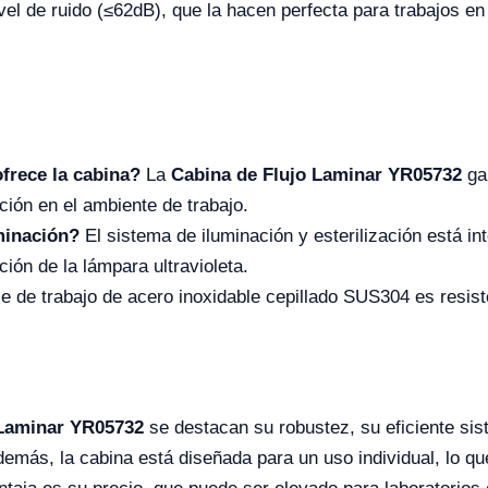
nivel de ruido (≤62dB), que la hacen perfecta para trabajos e
ofrece la cabina?
La
Cabina de Flujo Laminar YR05732
gar
ción en el ambiente de trabajo.
minación?
El sistema de iluminación y esterilización está i
ión de la lámpara ultravioleta.
ie de trabajo de acero inoxidable cepillado SUS304 es resisten
 Laminar YR05732
se destacan su robustez, su eficiente sist
Además, la cabina está diseñada para un uso individual, lo q