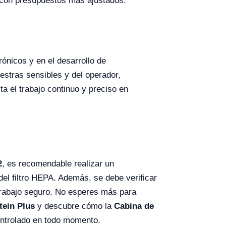
s con presupuestos más ajustados.
rónicos y en el desarrollo de
estras sensibles y del operador,
a el trabajo continuo y preciso en
2
, es recomendable realizar un
n del filtro HEPA. Además, se debe verificar
 trabajo seguro. No esperes más para
tein Plus
y descubre cómo la
Cabina de
controlado en todo momento.