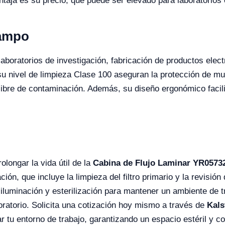
ntaja es su precio, que puede ser elevado para laboratorio
Campo
laboratorios de investigación, fabricación de productos elect
 su nivel de limpieza Clase 100 aseguran la protección de mu
ibre de contaminación. Además, su diseño ergonómico facilit
olongar la vida útil de la
Cabina de Flujo Laminar YR0573
ción, que incluye la limpieza del filtro primario y la revisió
 iluminación y esterilización para mantener un ambiente de
boratorio. Solicita una cotización hoy mismo a través de
Kals
 tu entorno de trabajo, garantizando un espacio estéril y 