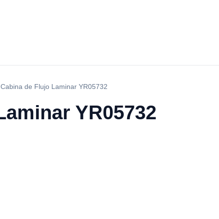
›
Cabina de Flujo Laminar YR05732
 Laminar YR05732