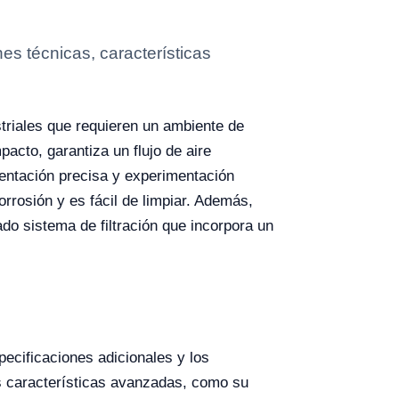
s técnicas, características
triales que requieren un ambiente de
pacto, garantiza un flujo de aire
umentación precisa y experimentación
rrosión y es fácil de limpiar. Además,
ado sistema de filtración que incorpora un
ecificaciones adicionales y los
las características avanzadas, como su