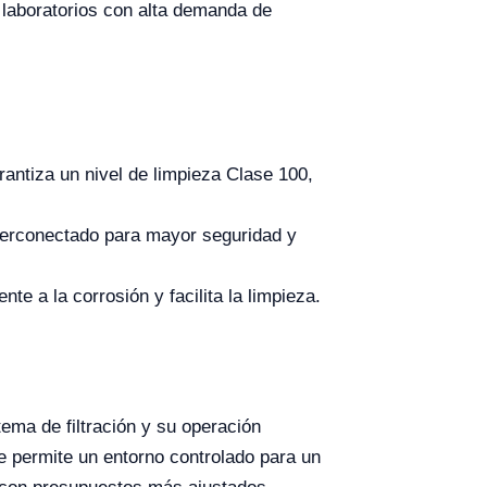
n laboratorios con alta demanda de
antiza un nivel de limpieza Clase 100,
nterconectado para mayor seguridad y
te a la corrosión y facilita la limpieza.
ema de filtración y su operación
ue permite un entorno controlado para un