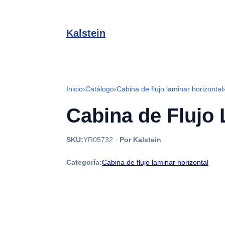
Kalstein
Inicio
›
Catálogo
›
Cabina de flujo laminar horizontal
Cabina de Flujo
SKU:
YR05732
·
Por Kalstein
Categoría:
Cabina de flujo laminar horizontal