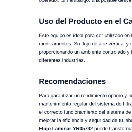
operador. Sin embargo, una posible desve
Uso del Producto en el 
Este equipo es ideal para ser utilizado en 
medicamentos. Su flujo de aire vertical y
proporcionando un ambiente controlado y l
diferentes industrias.
Recomendaciones
Para garantizar un rendimiento óptimo y pr
mantenimiento regular del sistema de filtra
el correcto funcionamiento del sistema de
mejorar la eficiencia y seguridad de tu la
Flujo Laminar YR05732
puede transformar