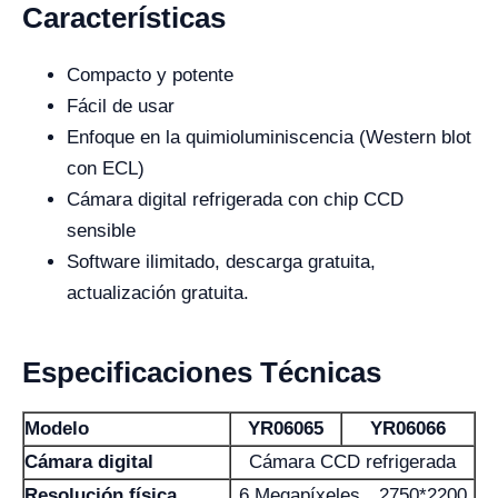
Características
Compacto y potente
Fácil de usar
Enfoque en la quimioluminiscencia (Western blot
con ECL)
Cámara digital refrigerada con chip CCD
sensible
Software ilimitado, descarga gratuita,
actualización gratuita.
Especificaciones Técnicas
Modelo
YR06065
YR06066
Cámara digital
Cámara CCD refrigerada
Resolución física
6 Megapíxeles，2750*2200