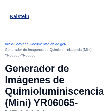
Kalstein
Inicio
›
Catálogo
›
Documentación de gel
›
Generador de Imágenes de Quimioluminiscencia (Mini)
YR06065-YR06066
Generador de
Imágenes de
Quimioluminiscencia
(Mini) YR06065-