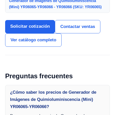
Generador de Imágenes de Quimioluminiscencia
(Mini) YR06065-YR06066 - YR06066 (SKU: YR06065)
Solicitar cotización
Contactar ventas
Ver catálogo completo
Preguntas frecuentes
¿Cómo saber los precios de Generador de
Imágenes de Quimioluminiscencia (Mini)
YR06065-YR06066?