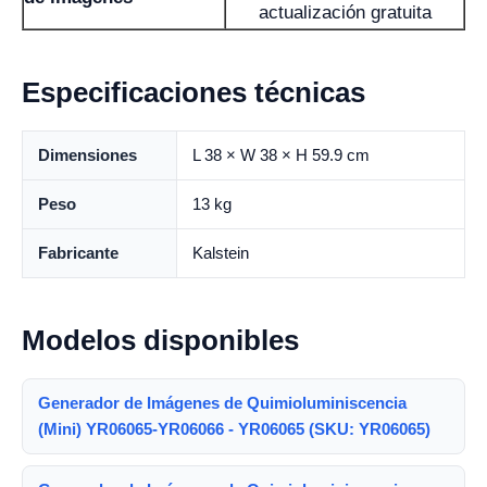
actualización gratuita
Especificaciones técnicas
Dimensiones
L 38 × W 38 × H 59.9 cm
Peso
13 kg
Fabricante
Kalstein
Modelos disponibles
Generador de Imágenes de Quimioluminiscencia
(Mini) YR06065-YR06066 - YR06065 (SKU: YR06065)