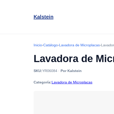
Kalstein
Inicio
›
Catálogo
›
Lavadora de Microplacas
›
Lavador
Lavadora de Mic
SKU:
YR06084
·
Por Kalstein
Categoría:
Lavadora de Microplacas