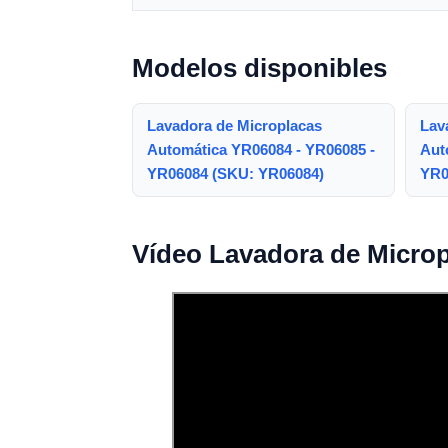
Modelos disponibles
Lavadora de Microplacas
Lav
Automática YR06084 - YR06085 -
Aut
YR06084 (SKU: YR06084)
YR0
Vídeo Lavadora de Micro