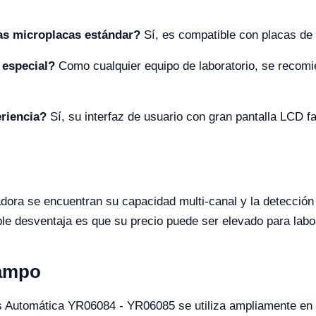
as microplacas estándar?
Sí, es compatible con placas de
 especial?
Como cualquier equipo de laboratorio, se recomie
eriencia?
Sí, su interfaz de usuario con gran pantalla LCD fac
adora se encuentran su capacidad multi-canal y la detección 
le desventaja es que su precio puede ser elevado para labo
Campo
s Automática YR06084 - YR06085 se utiliza ampliamente en l