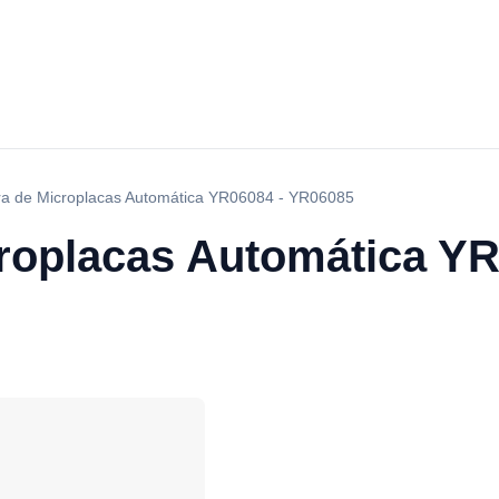
a de Microplacas Automática YR06084 - YR06085
roplacas Automática Y