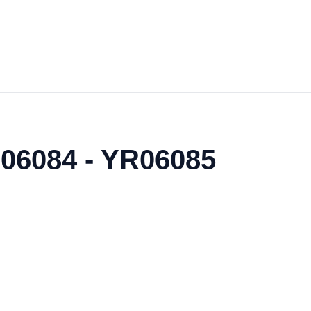
R06084 - YR06085