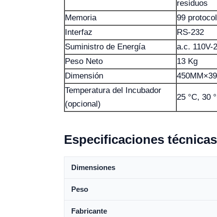
residuos
Memoria
99 protoco
Interfaz
RS-232
Suministro de Energía
a.c. 110V-
Peso Neto
13 Kg
Dimensión
450MM×3
Temperatura del Incubador
25 °C, 30 
(opcional)
Especificaciones técnicas
Dimensiones
Peso
Fabricante