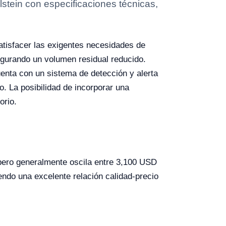
tein con especificaciones técnicas,
atisfacer las exigentes necesidades de
segurando un volumen residual reducido.
enta con un sistema de detección y alerta
o. La posibilidad de incorporar una
orio.
pero generalmente oscila entre 3,100 USD
endo una excelente relación calidad-precio