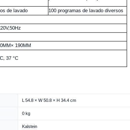
los de lavado
100 programas de lavado diversos
220V,50Hz
90MM× 190MM
°C, 37 °C
L 54.8 × W 50.8 × H 34.4 cm
0 kg
Kalstein