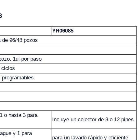
s
YR06085
ra de 96/48 pozos
pozo, 1ul por paso
ciclos
as programables
1 o hasta 3 para
Incluye un colector de 8 o 12 pines
uague y 1 para
para un lavado rápido y eficiente