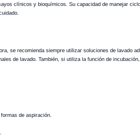
ayos clínicos y bioquímicos. Su capacidad de manejar ciclo
cuidado.
dora, se recomienda siempre utilizar soluciones de lavado 
nales de lavado. También, si utiliza la función de incubació
 formas de aspiración.
.