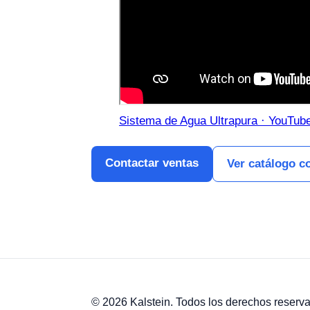
Sistema de Agua Ultrapura · YouTub
Contactar ventas
Ver catálogo c
© 2026 Kalstein. Todos los derechos reserv