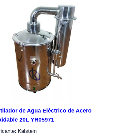
tilador de Agua Eléctrico de Acero
xidable 20L YR05971
icante: Kalstein