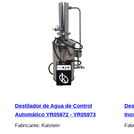
Destilador de Agua de Control
Des
Automático YR05972 - YR05973
Ino
Fabricante: Kalstein
Fabr