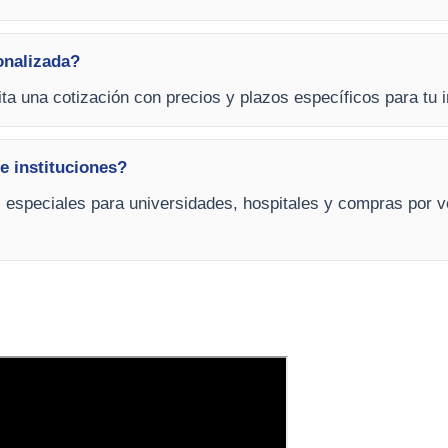
onalizada?
cita una cotización con precios y plazos específicos para tu 
e instituciones?
s especiales para universidades, hospitales y compras por v