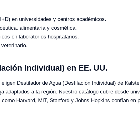
o (I+D) en universidades y centros académicos.
céutica, alimentaria y cosmética.
icos en laboratorios hospitalarios.
 veterinario.
lación Individual) en EE. UU.
eligen Destilador de Agua (Destilación Individual) de Kalstein
ega adaptados a la región. Nuestro catálogo cubre desde uni
es como Harvard, MIT, Stanford y Johns Hopkins confían en 