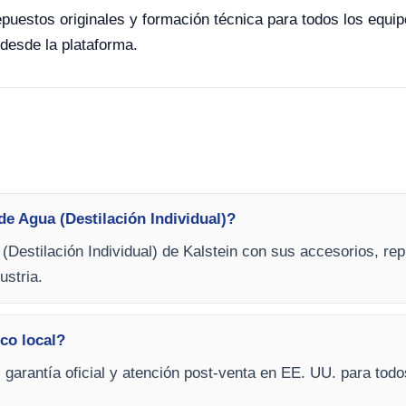
repuestos originales y formación técnica para todos los equi
e desde la plataforma.
de Agua (Destilación Individual)?
(Destilación Individual) de Kalstein con sus accesorios, re
ustria.
ico local?
, garantía oficial y atención post-venta en EE. UU. para tod