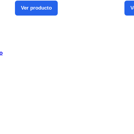
Ver producto
V
ro