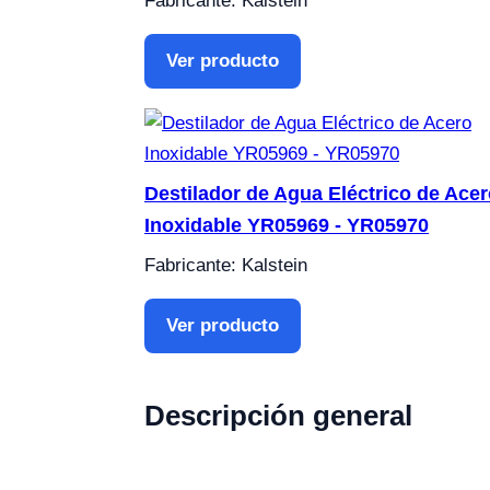
Fabricante: Kalstein
Ver producto
Destilador de Agua Eléctrico de Ace
Inoxidable YR05969 - YR05970
Fabricante: Kalstein
Ver producto
Descripción general