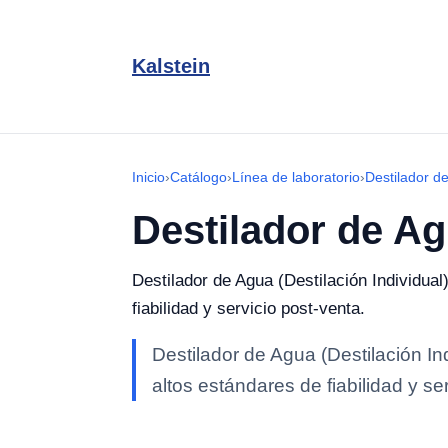
Kalstein
Inicio
›
Catálogo
›
Línea de laboratorio
›
Destilador d
Destilador de Ag
Destilador de Agua (Destilación Individual
fiabilidad y servicio post-venta.
Destilador de Agua (Destilación In
altos estándares de fiabilidad y se