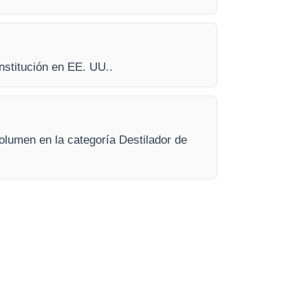
institución en EE. UU..
olumen en la categoría Destilador de