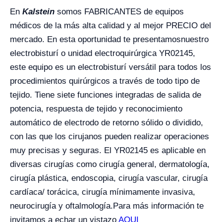
En
Kalstein
somos FABRICANTES de equipos
médicos de la más alta calidad y al mejor PRECIO del
mercado. En esta oportunidad te presentamos
nuestro
electrobisturí o unidad electroquirúrgica YR02145,
este equipo es un electrobisturí versátil para todos los
procedimientos quirúrgicos a través de todo tipo de
tejido. Tiene siete funciones integradas de salida de
potencia, respuesta de tejido y reconocimiento
automático de electrodo de retorno sólido o dividido,
con las que los cirujanos pueden realizar operaciones
muy precisas y seguras. El YR02145 es aplicable en
diversas cirugías como cirugía general, dermatología,
cirugía plástica, endoscopia, cirugía vascular, cirugía
cardíaca/ torácica, cirugía mínimamente invasiva,
neurocirugía y oftalmología.
Para más información te
invitamos a echar un vistazo
AQUI