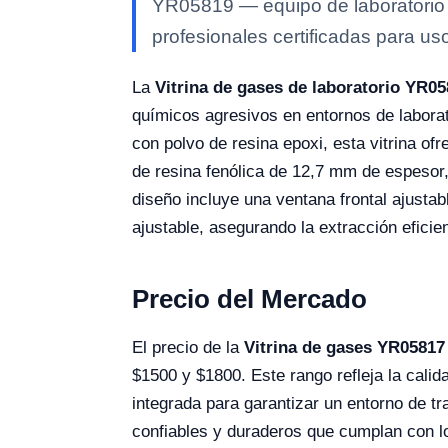
YR05819 — equipo de laboratorio K
profesionales certificadas para uso 
La
Vitrina de gases de laboratorio YR05
químicos agresivos en entornos de laborat
con polvo de resina epoxi, esta vitrina of
de resina fenólica de 12,7 mm de espesor,
diseño incluye una ventana frontal ajustab
ajustable, asegurando la extracción eficien
Precio del Mercado
El precio de la
Vitrina de gases YR05817
$1500 y $1800. Este rango refleja la calid
integrada para garantizar un entorno de tr
confiables y duraderos que cumplan con l