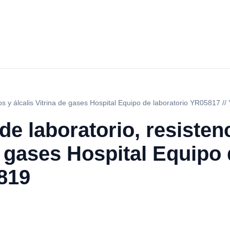
dos y álcalis Vitrina de gases Hospital Equipo de laboratorio YR05817 /
de laboratorio, resisten
e gases Hospital Equipo 
819