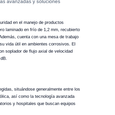
icas avanzadas y soluciones
guridad en el manejo de productos
ero laminado en frío de 1,2 mm, recubierto
s. Además, cuenta con una mesa de trabajo
u vida útil en ambientes corrosivos. El
n soplador de flujo axial de velocidad
 dB.
egidas, situándose generalmente entre los
enólica, así como la tecnología avanzada
ratorios y hospitales que buscan equipos