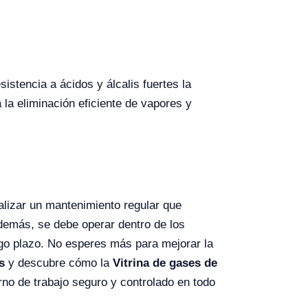
istencia a ácidos y álcalis fuertes la
 la eliminación eficiente de vapores y
lizar un mantenimiento regular que
 Además, se debe operar dentro de los
rgo plazo. No esperes más para mejorar la
s
y descubre cómo la
Vitrina de gases de
rno de trabajo seguro y controlado en todo