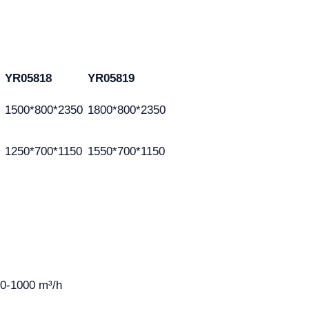
YR05818
YR05819
1500*800*2350
1800*800*2350
1250*700*1150
1550*700*1150
00-1000 m³/h