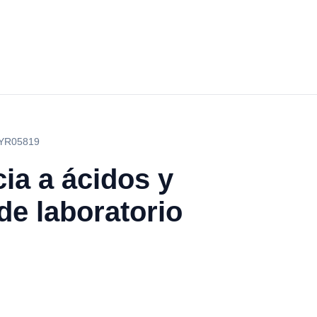
/ YR05819
cia a ácidos y
de laboratorio