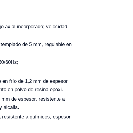
jo axial incorporado; velocidad
l templado de 5 mm, regulable en
0/60Hz;
 en frío de 1,2 mm de espesor
nto en polvo de resina epoxi.
 mm de espesor, resistente a
y álcalis.
a resistente a químicos, espesor