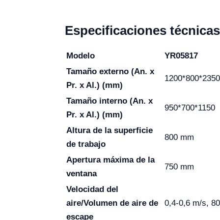
Especificaciones técnicas
Modelo
YR05817
Tamaño externo (An. x
1200*800*2350
Pr. x Al.) (mm)
Tamaño interno (An. x
950*700*1150
Pr. x Al.) (mm)
Altura de la superficie
800 mm
de trabajo
Apertura máxima de la
750 mm
ventana
Velocidad del
aire/Volumen de aire de
0,4-0,6 m/s, 8
escape