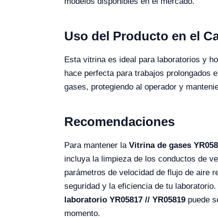
modelos disponibles en el mercado.
Uso del Producto en el 
Esta vitrina es ideal para laboratorios y 
hace perfecta para trabajos prolongados en
gases, protegiendo al operador y manteni
Recomendaciones
Para mantener la
Vitrina de gases YR058
incluya la limpieza de los conductos de ve
parámetros de velocidad de flujo de aire 
seguridad y la eficiencia de tu laboratori
laboratorio YR05817 // YR05819
puede se
momento.