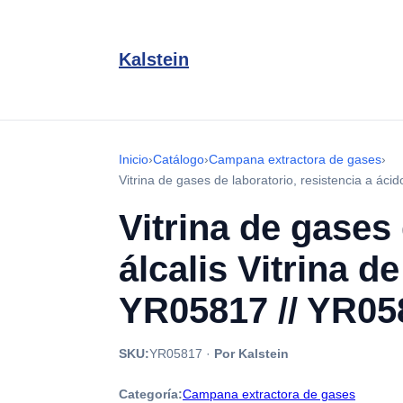
Kalstein
Inicio
›
Catálogo
›
Campana extractora de gases
›
Vitrina de gases de laboratorio, resistencia a áci
Vitrina de gases 
álcalis Vitrina d
YR05817 // YR05
SKU:
YR05817
·
Por Kalstein
Categoría:
Campana extractora de gases