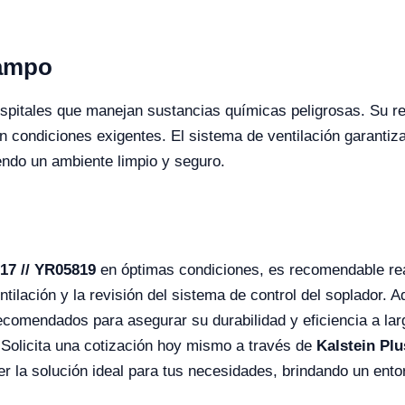
Campo
hospitales que manejan sustancias químicas peligrosas. Su res
 condiciones exigentes. El sistema de ventilación garantiza
endo un ambiente limpio y seguro.
17 // YR05819
en óptimas condiciones, es recomendable rea
ntilación y la revisión del sistema de control del soplador.
recomendados para asegurar su durabilidad y eficiencia a la
o. Solicita una cotización hoy mismo a través de
Kalstein Plu
r la solución ideal para tus necesidades, brindando un ento