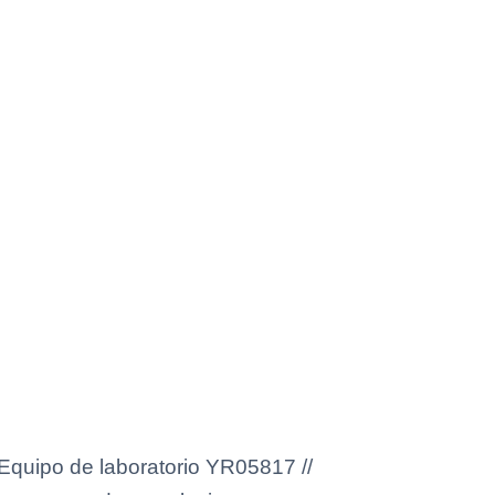
l Equipo de laboratorio YR05817 //